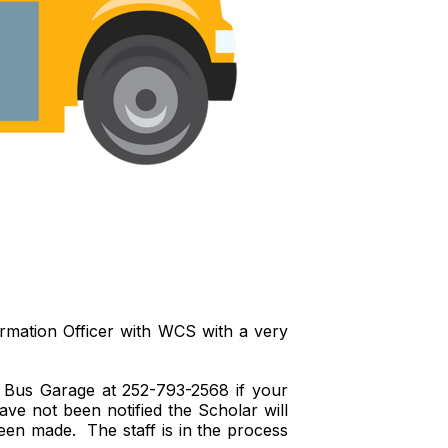
rmation Officer with WCS with a very
ol Bus Garage at 252-793-2568 if your
e not been notified the Scholar will
been made. The staff is in the process