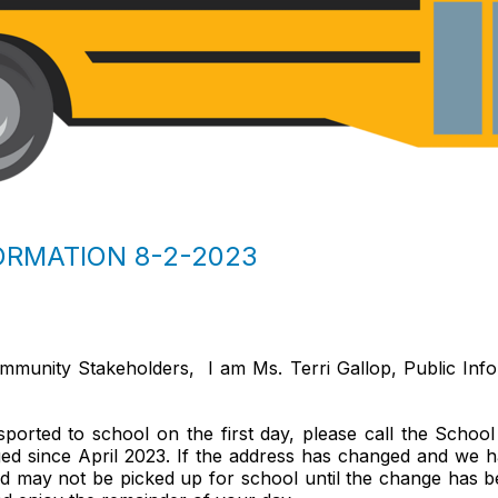
ORMATION 8-2-2023
mmunity Stakeholders, I am Ms. Terri Gallop, Public Info
sported to school on the first day, please call the Scho
 since April 2023. If the address has changed and we hav
and may not be picked up for school until the change has 