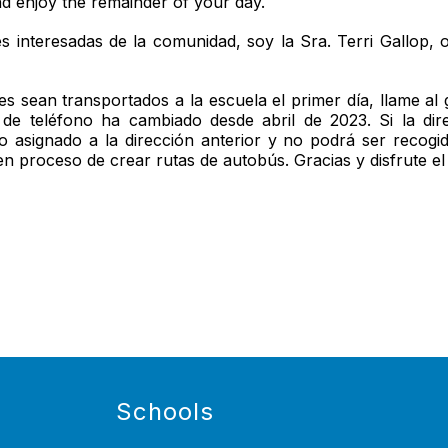
d enjoy the remainder of your day.
es interesadas de la comunidad, soy la Sra. Terri Gallop, 
s sean transportados a la escuela el primer día, llame al
de teléfono ha cambiado desde abril de 2023. Si la d
ndo asignado a la dirección anterior y no podrá ser recog
en proceso de crear rutas de autobús. Gracias y disfrute el 
Schools