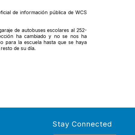
oficial de información pública de WCS
 garaje de autobuses escolares al 252-
irección ha cambiado y no se nos ha
ido para la escuela hasta que se haya
resto de su día.
Stay Connected