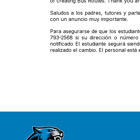
of creating Bus Routes. Thank you an
Saludos a los padres, tutores y part
con un anuncio muy importante.
Para asegurarse de que los estudiante
793-2568 si su dirección o número 
notificado El estudiante seguirá sie
realizado el cambio. El personal está 