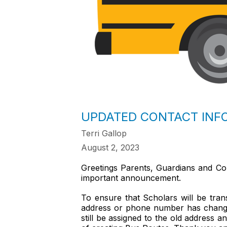
UPDATED CONTACT INF
Terri Gallop
August 2, 2023
Greetings Parents, Guardians and Co
important announcement.
To ensure that Scholars will be tran
address or phone number has changed
still be assigned to the old address 